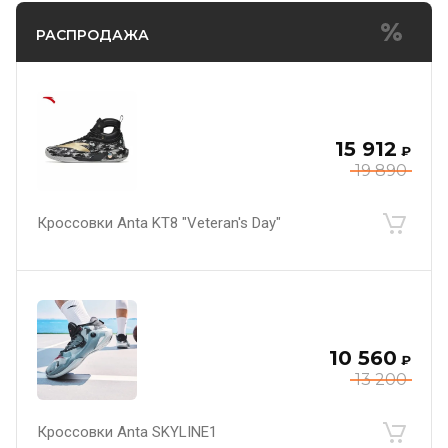
РАСПРОДАЖА
15 912
₽
19 890
Кроссовки Anta KT8 "Veteran's Day"
10 560
₽
13 200
Кроссовки Anta SKYLINE1