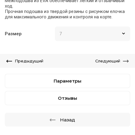
Межподошва из EVA обеспечивает легкий и отзывчивый
ход.
Прочная подошва из твердой резины с рисунком елочка
для максимального движения и контроля на корте.
Размер
Предыдущий
Следующий
Параметры
Отзывы
Назад