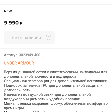
NEW
9 990
₽
Нет в наличии
Артикул:
3023949-400
UNDER ARMOUR
Верх из дышащей сетки с синтетическими накладками для
дополнительной прочности и поддержки.
Специальная перфорация для дополнительной вентиляции.
Подносок из пленки TPU для дополнительной защиты и
долговечности.
Язычок из воздушной сетки для дополнительной
воздухопроницаемости и удобной посадки.
Мягкая стелька сохраняет форму, обеспечивая комфорт во
время игры.