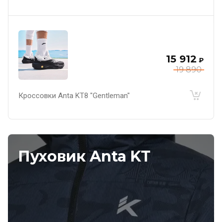
15 912
₽
19 890
Кроссовки Anta KT8 "Gentleman"
Пуховик Anta KT