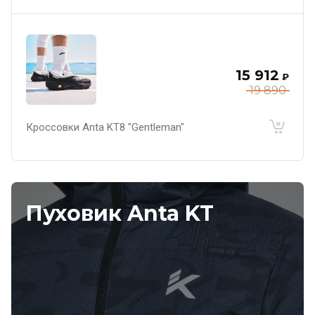
15 912
₽
19 890
Кроссовки Anta KT8 "Gentleman"
Пуховик Anta KT