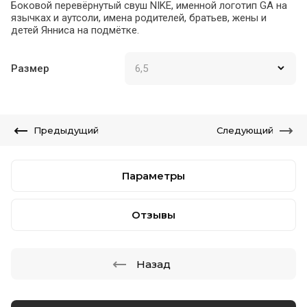
Боковой перевёрнутый свуш NIKE, именной логотип GA на
язычках и аутсоли, имена родителей, братьев, жены и
детей Янниса на подмётке.
Размер
Предыдущий
Следующий
Параметры
Отзывы
Назад