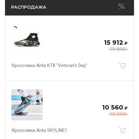
РАСПРОДАЖА
15 912
₽
19 890
Кроссовки Anta KT8 "Veteran's Day"
10 560
₽
13 200
Кроссовки Anta SKYLINE1