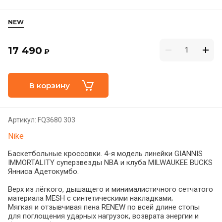
NEW
17 490
₽
В корзину
Артикул:
FQ3680 303
Nike
Баскетбольные кроссовки. 4-я модель линейки GIANNIS
IMMORTALITY суперзвезды NBA и клуба MILWAUKEE BUCKS
Янниса Адетокумбо.
Верх из лёгкого, дышащего и минималистичного сетчатого
материала MESH с синтетическими накладками;
Мягкая и отзывчивая пена RENEW по всей длине стопы
для поглощения ударных нагрузок, возврата энергии и