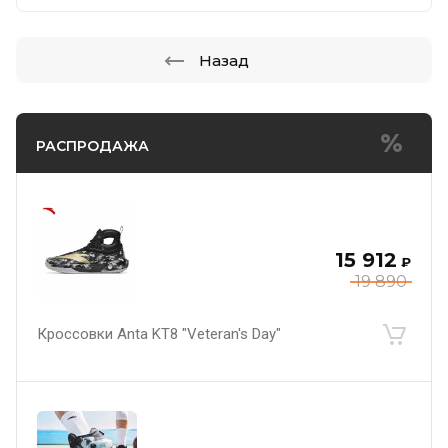
Назад
РАСПРОДАЖА
15 912
₽
19 890
Кроссовки Anta KT8 "Veteran's Day"