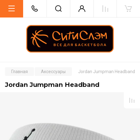
Главная
Аксессуары
Jordan Jumpman Headband
Jordan Jumpman Headband