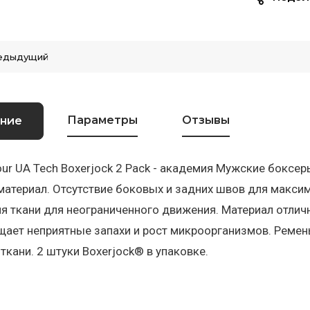
едыдущий
Параметры
Отзывы
ние
ur UA Tech Boxerjock 2 Pack - академия Мужские боксер
атериал. Отсутствие боковых и задних швов для макси
я ткани для неограниченного движения. Материал отлично
ает неприятные запахи и рост микроорганизмов. Ремен
 ткани. 2 штуки Boxerjock® в упаковке.