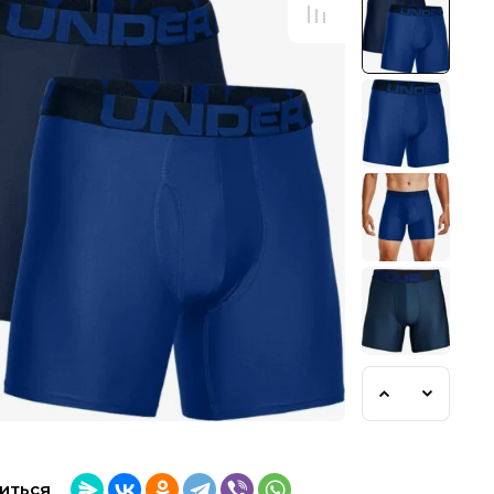
иться