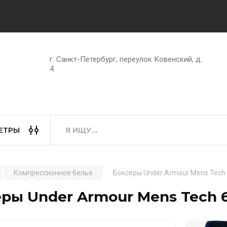
г. Санкт-Петербург, переулок Ковенский, д.
4
ЕТРЫ
Компрессионное белье
Боксеры Under Armour Mens Tech 
ры Under Armour Mens Tech 6