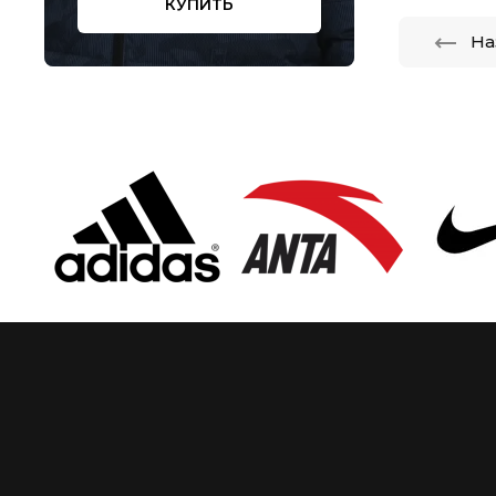
КУПИТЬ
На