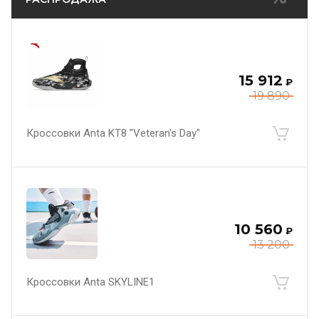
15 912
₽
19 890
Кроссовки Anta KT8 "Veteran's Day"
10 560
₽
13 200
Кроссовки Anta SKYLINE1