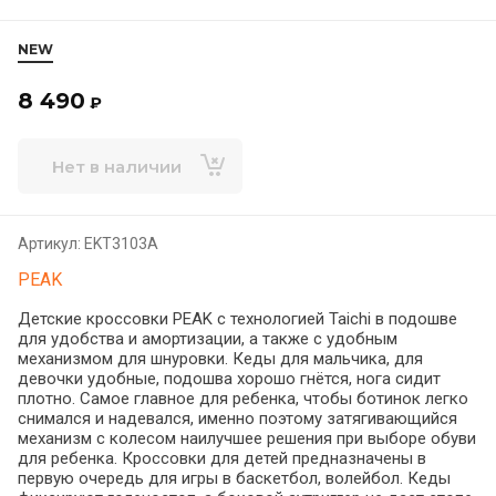
NEW
8 490
₽
Нет в наличии
Артикул:
EKT3103A
PEAK
Детские кроссовки PEAK с технологией Taichi в подошве
для удобства и амортизации, а также с удобным
механизмом для шнуровки. Кеды для мальчика, для
девочки удобные, подошва хорошо гнётся, нога сидит
плотно. Самое главное для ребенка, чтобы ботинок легко
снимался и надевался, именно поэтому затягивающийся
механизм с колесом наилучшее решения при выборе обуви
для ребенка. Кроссовки для детей предназначены в
первую очередь для игры в баскетбол, волейбол. Кеды