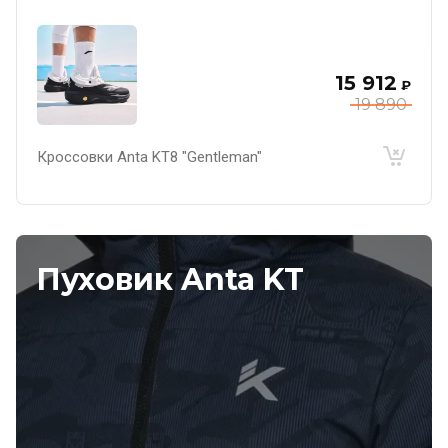
15 912
₽
19 890
Кроссовки Anta KT8 "Gentleman"
Пуховик Anta KT