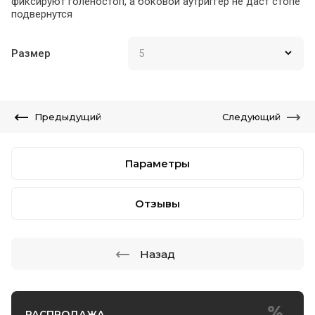
фиксируют голеностоп, а боковой аутриггер не даст стопе
подвернутся
Размер
Предыдущий
Следующий
Параметры
Отзывы
Назад
РАСПРОДАЖА