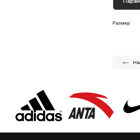
Пара
Размер
На