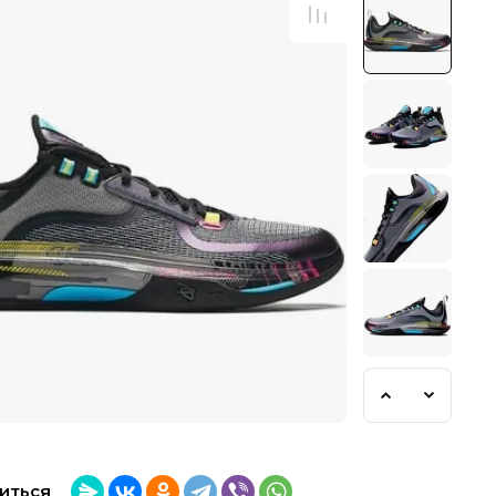
иться