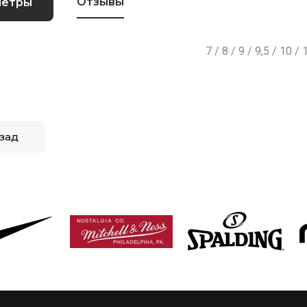
Отзывы
метры
7 / 8 / 9 / 9,5 / 10 / 
зад