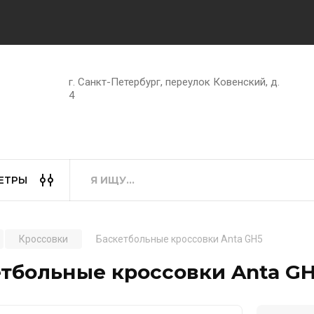
г. Санкт-Петербург, переулок Ковенский, д.
4
ЕТРЫ
Кроссовки
Баскетбольные кроссовки Anta GH5
тбольные кроссовки Anta G