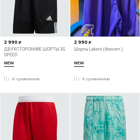
2 990
2 990
₽
₽
ДВУХСТОРОННИЕ ШОРТЫ 3G
Шорты Lakers (Фиолет.)
SPEED
NEW
NEW
К сравнению
К сравнению