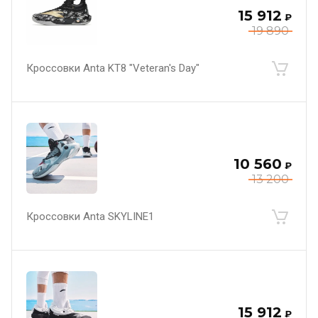
15 912
₽
19 890
Кроссовки Anta KT8 "Veteran's Day"
10 560
₽
13 200
Кроссовки Anta SKYLINE1
15 912
₽