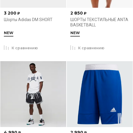
3 200
2 850
₽
₽
Шорты Adidas DM SHORT
ШОРТЫ ТЕКСТИЛЬНЫЕ ANTA
BASKETBALL
NEW
NEW
К сравнению
К сравнению
4 990
2 990
₽
₽