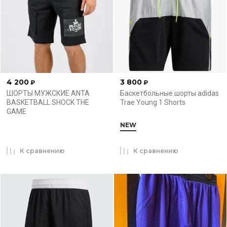
4 200
3 800
₽
₽
ШОРТЫ МУЖСКИЕ ANTA
Баскетбольные шорты adidas
BASKETBALL SHOCK THE
Trae Young 1 Shorts
GAME
NEW
К сравнению
К сравнению