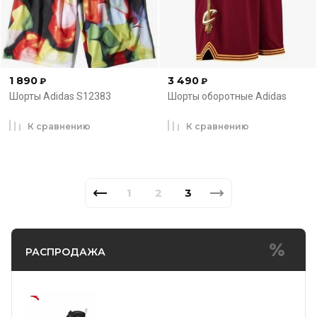
1 890
3 490
₽
₽
Шорты Adidas S12383
Шорты оборотные Adidas
К сравнению
К сравнению
1
2
3
РАСПРОДАЖА