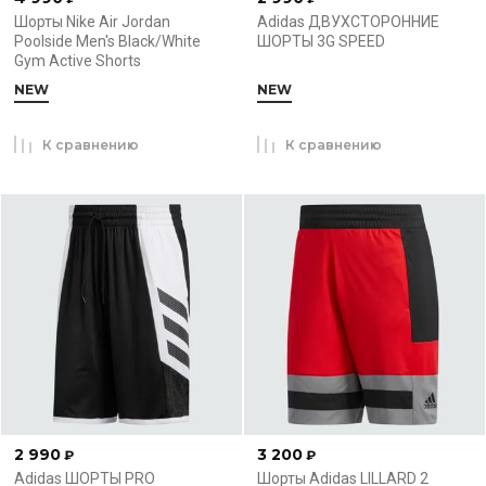
Шорты Nike Air Jordan
Adidas ДВУХСТОРОННИЕ
Poolside Men's Black/White
ШОРТЫ 3G SPEED
Gym Active Shorts
NEW
NEW
К сравнению
К сравнению
2 990
3 200
₽
₽
Adidas ШОРТЫ PRO
Шорты Adidas LILLARD 2