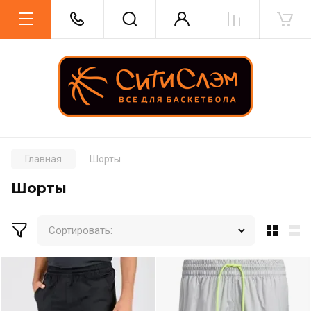
Главная
Шорты
Шорты
Сортировать: