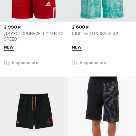
2 990
2 600
₽
₽
ДВУХСТОРОННИЕ ШОРТЫ 3G
ШОРТЫ D.O.N. ISSUE #2
SPEED
NEW
NEW
К сравнению
К сравнению