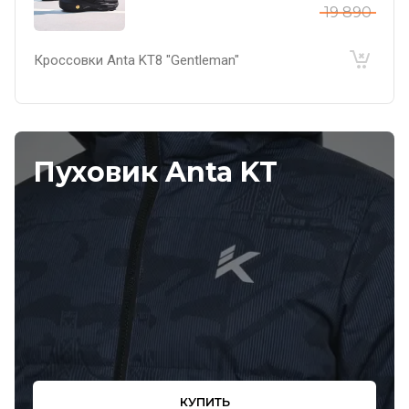
19 890
Кроссовки Anta KT8 "Gentleman"
Пуховик Anta KT
КУПИТЬ