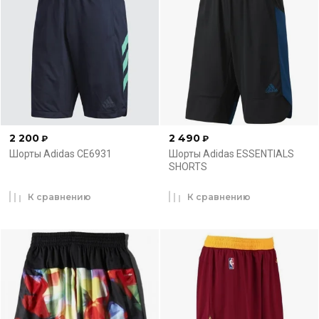
2 200
2 490
₽
₽
Шорты Adidas CE6931
Шорты Adidas ESSENTIALS
SHORTS
К сравнению
К сравнению